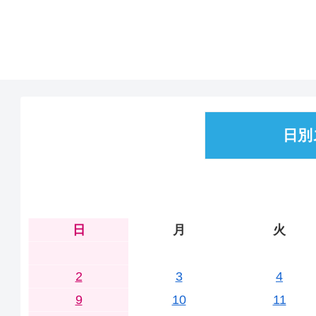
日別
日
月
火
2
3
4
9
10
11