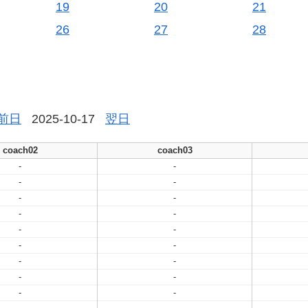
19
20
21
26
27
28
前日
2025-10-17
翌日
coach02
coach03
-
-
-
-
-
-
-
-
-
-
-
-
-
-
-
-
-
-