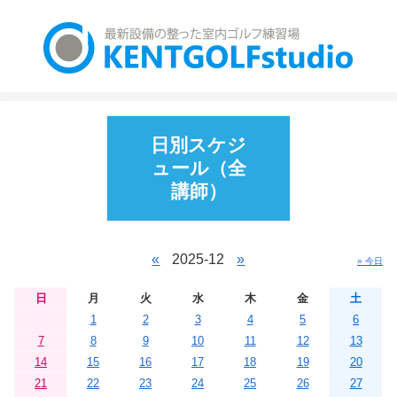
日別スケジ
ュール（全
講師）
«
2025-12
»
» 今日
日
月
火
水
木
金
土
1
2
3
4
5
6
7
8
9
10
11
12
13
14
15
16
17
18
19
20
21
22
23
24
25
26
27