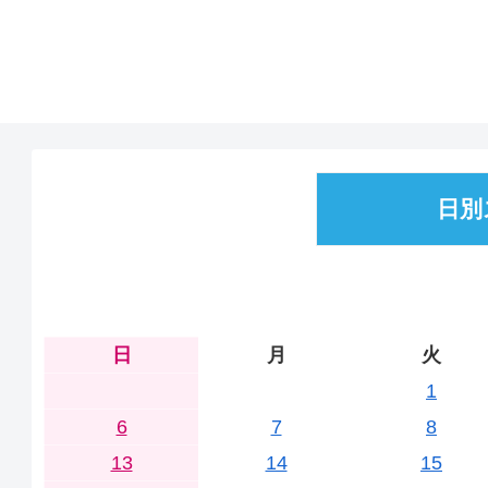
日別
日
月
火
1
6
7
8
13
14
15