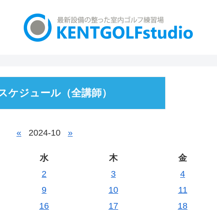
スケジュール（全講師）
«
2024-10
»
水
木
金
2
3
4
9
10
11
16
17
18