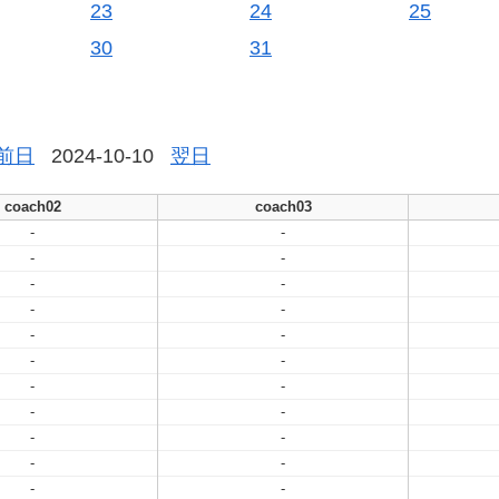
23
24
25
30
31
前日
2024-10-10
翌日
coach02
coach03
-
-
-
-
-
-
-
-
-
-
-
-
-
-
-
-
-
-
-
-
-
-