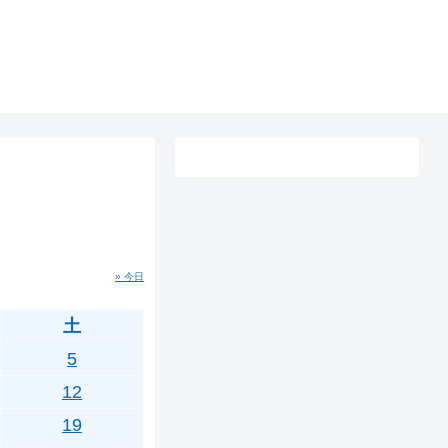
» 今日
土
5
12
19