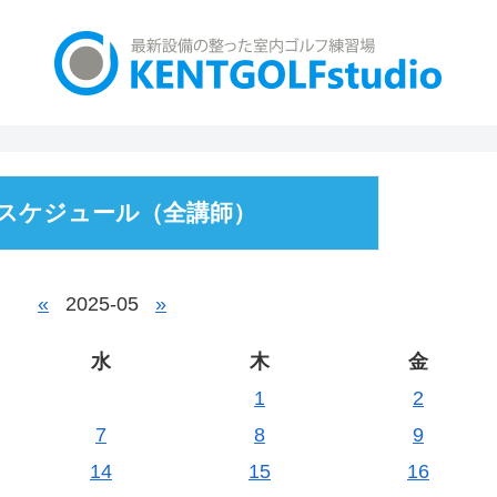
スケジュール（全講師）
«
2025-05
»
水
木
金
1
2
7
8
9
14
15
16