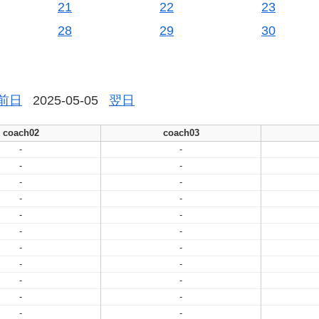
21
22
23
28
29
30
前日
2025-05-05
翌日
coach02
coach03
-
-
-
-
-
-
-
-
-
-
-
-
-
-
-
-
-
-
-
-
-
-