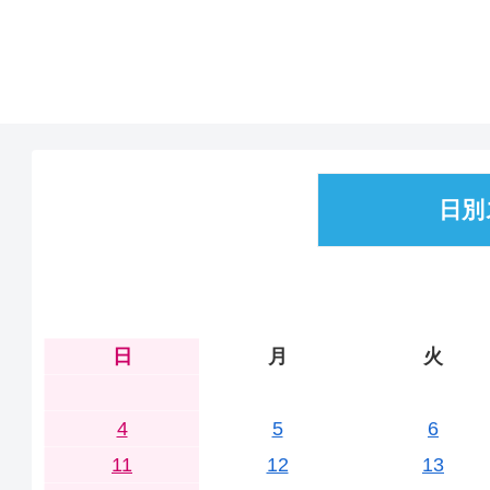
日別
日
月
火
4
5
6
11
12
13