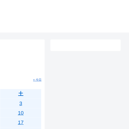
» 今日
土
3
10
17