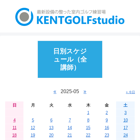
日別スケジ
ュール（全
講師）
«
2025-05
»
» 今日
日
月
火
水
木
金
土
1
2
3
4
5
6
7
8
9
10
11
12
13
14
15
16
17
18
19
20
21
22
23
24