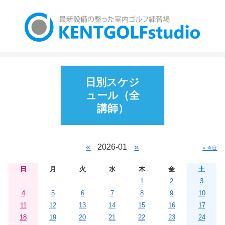
日別スケジ
ュール（全
講師）
«
2026-01
»
» 今日
日
月
火
水
木
金
土
1
2
3
4
5
6
7
8
9
10
11
12
13
14
15
16
17
18
19
20
21
22
23
24