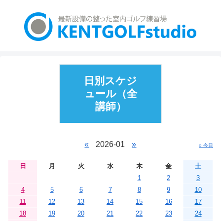
日別スケジ
ュール（全
講師）
«
2026-01
»
» 今日
日
月
火
水
木
金
土
1
2
3
4
5
6
7
8
9
10
11
12
13
14
15
16
17
18
19
20
21
22
23
24